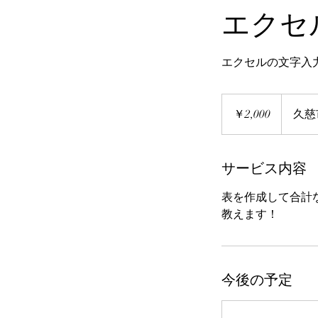
エクセ
エクセルの文字入
2,000
円
￥2,000
久慈
サービス内容
表を作成して合計
教えます！
今後の予定