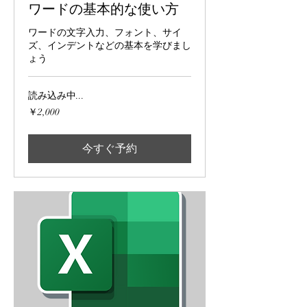
ワードの基本的な使い方
ワードの文字入力、フォント、サイ
ズ、インデントなどの基本を学びまし
ょう
読み込み中...
2,000
￥2,000
円
今すぐ予約