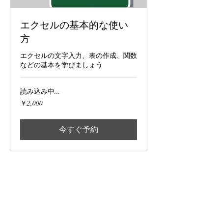
エクセルの基本的な使い
方
エクセルの文字入力、表の作成、関数
などの基本を学びましょう
読み込み中...
2,000
￥2,000
円
今すぐ予約
クラススケジュー
ル