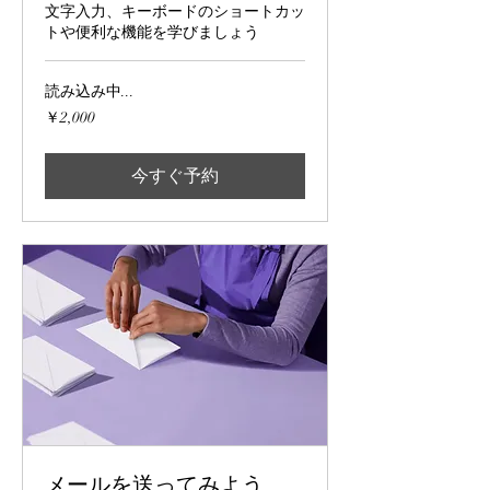
文字入力、キーボードのショートカッ
トや便利な機能を学びましょう
読み込み中...
2,000
￥2,000
円
今すぐ予約
メールを送ってみよう